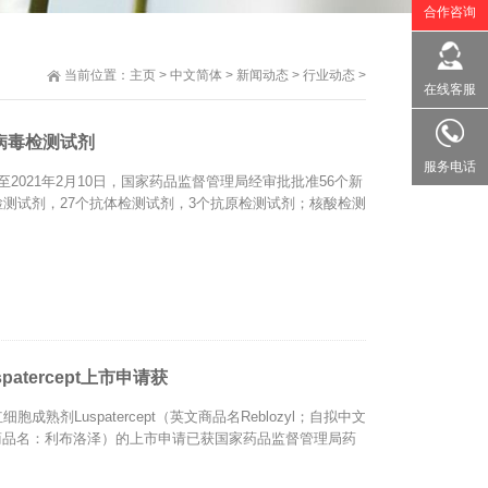
合作咨询
当前位置：
主页
>
中文简体
>
新闻动态
>
行业动态
>
在线客服
病毒检测试剂
服务电话
2021年2月10日，国家药品监督管理局经审批批准56个新
检测试剂，27个抗体检测试剂，3个抗原检测试剂；核酸检测
tercept上市申请获
熟剂Luspatercept（英文商品名Reblozyl；自拟中文
商品名：利布洛泽）的上市申请已获国家药品监督管理局药