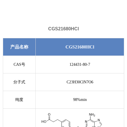
CGS21680HCl
产品名称
CGS21680HCl
CAS号
124431-80-7
分子式
C23H30ClN7O6
纯度
98%min