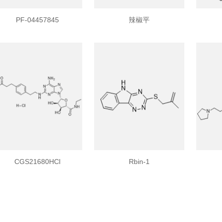
PF-04457845
辣椒平
CGS21680HCl
Rbin-1