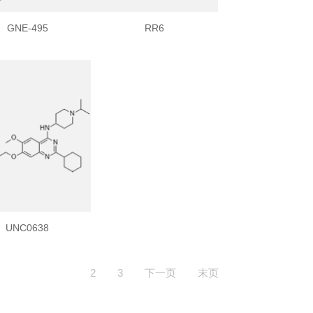
GNE-495
RR6
UNC0638
2
3
下一页
末页