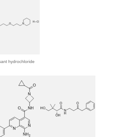
isant hydrochloride