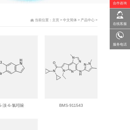
合作咨询
当前位置：
主页
>
中文简体
>
产品中心
>
在线客服
服务电话
5-溴-6-氯吲哚
BMS-911543