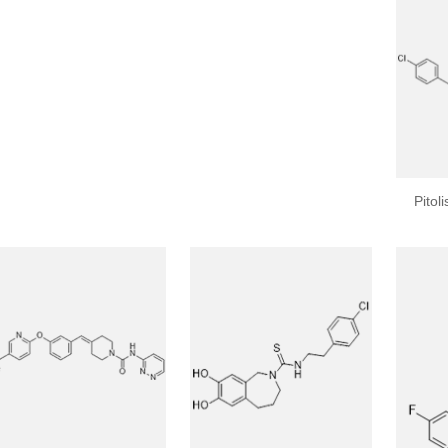
Pitol