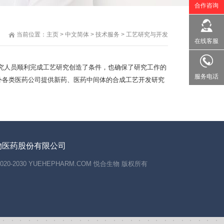
合作咨询
当前位置：
主页
>
中文简体
>
技术服务
>
工艺研究与开发
在线客服
究人员顺利完成工艺研究创造了条件，也确保了研究工作的
服务电话
外各类医药公司提供
新药、医药中间体的合成工艺开发研究
物医药股份有限公司
© 2020-2030 YUEHEPHARM.COM 悦合生物 版权所有