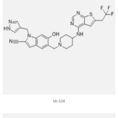
MI-538