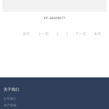
PF-06409577
首页
上一页
1
3
下一页
末页
关于我们
公司简介
生产基地