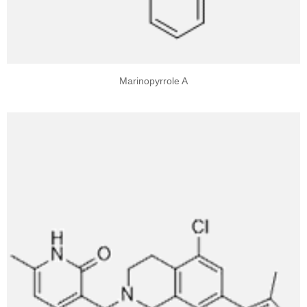
Marinopyrrole A