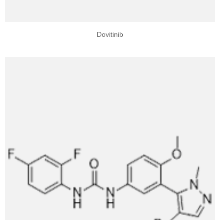
Dovitinib